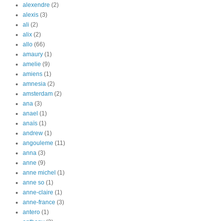
alexendre
(2)
alexis
(3)
ali
(2)
alix
(2)
allo
(66)
amaury
(1)
amelie
(9)
amiens
(1)
amnesia
(2)
amsterdam
(2)
ana
(3)
anael
(1)
anaïs
(1)
andrew
(1)
angouleme
(11)
anna
(3)
anne
(9)
anne michel
(1)
anne so
(1)
anne-claire
(1)
anne-france
(3)
antero
(1)