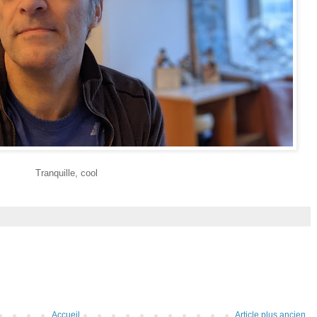
Tranquille, cool
Accueil
Article plus ancien