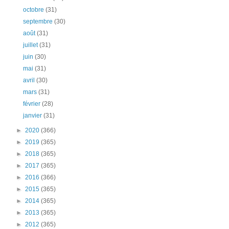
octobre
(31)
septembre
(30)
août
(31)
juillet
(31)
juin
(30)
mai
(31)
avril
(30)
mars
(31)
février
(28)
janvier
(31)
►
2020
(366)
►
2019
(365)
►
2018
(365)
►
2017
(365)
►
2016
(366)
►
2015
(365)
►
2014
(365)
►
2013
(365)
►
2012
(365)