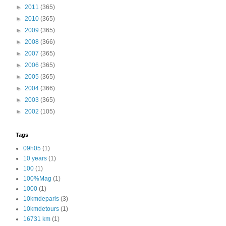
►
2011
(365)
►
2010
(365)
►
2009
(365)
►
2008
(366)
►
2007
(365)
►
2006
(365)
►
2005
(365)
►
2004
(366)
►
2003
(365)
►
2002
(105)
Tags
09h05
(1)
10 years
(1)
100
(1)
100%Mag
(1)
1000
(1)
10kmdeparis
(3)
10kmdetours
(1)
16731 km
(1)