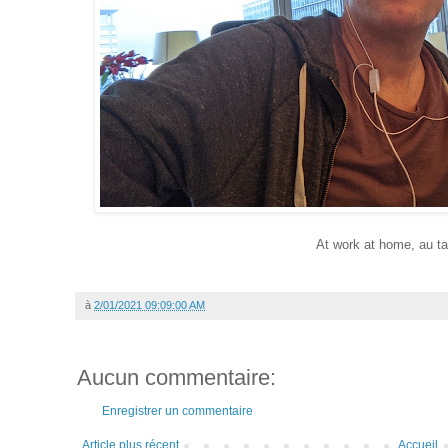
At work at home, au ta
à
2/01/2021 09:09:00 AM
Aucun commentaire:
Enregistrer un commentaire
Article plus récent
Accueil