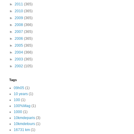
►
2011
(365)
►
2010
(365)
►
2009
(365)
►
2008
(366)
►
2007
(365)
►
2006
(365)
►
2005
(365)
►
2004
(366)
►
2003
(365)
►
2002
(105)
Tags
09h05
(1)
10 years
(1)
100
(1)
100%Mag
(1)
1000
(1)
10kmdeparis
(3)
10kmdetours
(1)
16731 km
(1)