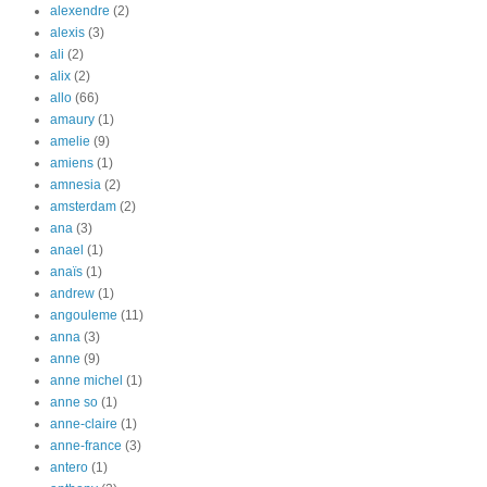
alexendre
(2)
alexis
(3)
ali
(2)
alix
(2)
allo
(66)
amaury
(1)
amelie
(9)
amiens
(1)
amnesia
(2)
amsterdam
(2)
ana
(3)
anael
(1)
anaïs
(1)
andrew
(1)
angouleme
(11)
anna
(3)
anne
(9)
anne michel
(1)
anne so
(1)
anne-claire
(1)
anne-france
(3)
antero
(1)