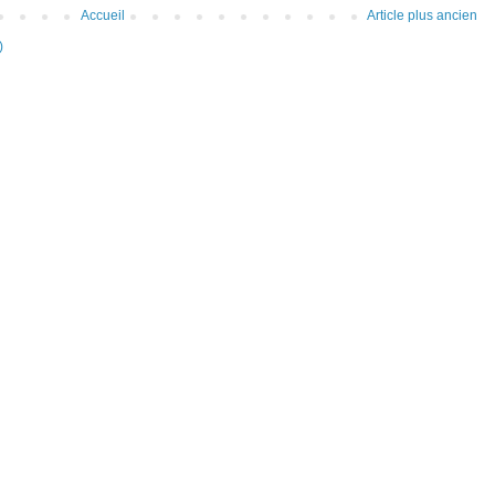
Accueil
Article plus ancien
)