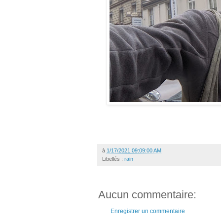
à
1/17/2021 09:09:00 AM
Libellés :
rain
Aucun commentaire:
Enregistrer un commentaire