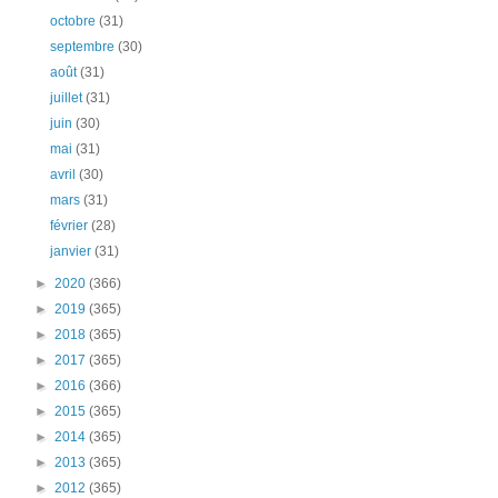
octobre
(31)
septembre
(30)
août
(31)
juillet
(31)
juin
(30)
mai
(31)
avril
(30)
mars
(31)
février
(28)
janvier
(31)
►
2020
(366)
►
2019
(365)
►
2018
(365)
►
2017
(365)
►
2016
(366)
►
2015
(365)
►
2014
(365)
►
2013
(365)
►
2012
(365)