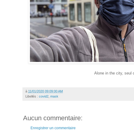
Alone in the city, seul d
à
11/01/2020 09:09:00 AM
Libellés :
covid2
,
mask
Aucun commentaire:
Enregistrer un commentaire