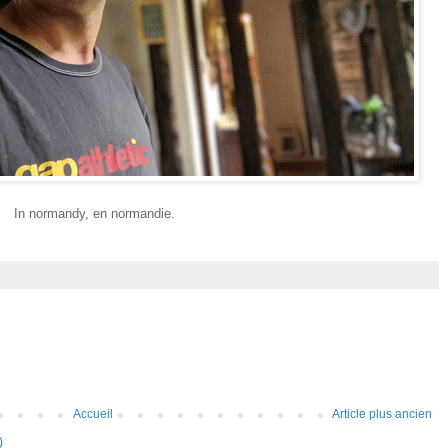
In normandy, en normandie.
Accueil
Article plus ancien
)