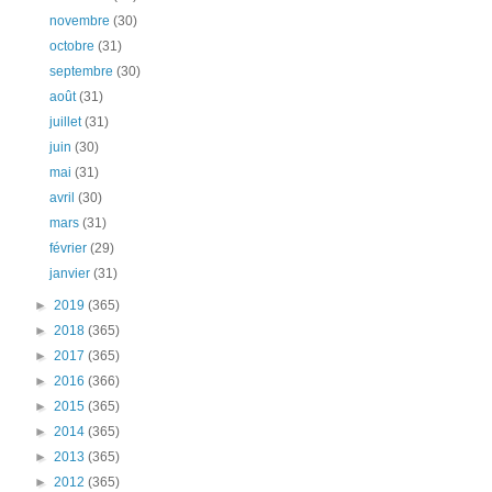
novembre
(30)
octobre
(31)
septembre
(30)
août
(31)
juillet
(31)
juin
(30)
mai
(31)
avril
(30)
mars
(31)
février
(29)
janvier
(31)
►
2019
(365)
►
2018
(365)
►
2017
(365)
►
2016
(366)
►
2015
(365)
►
2014
(365)
►
2013
(365)
►
2012
(365)