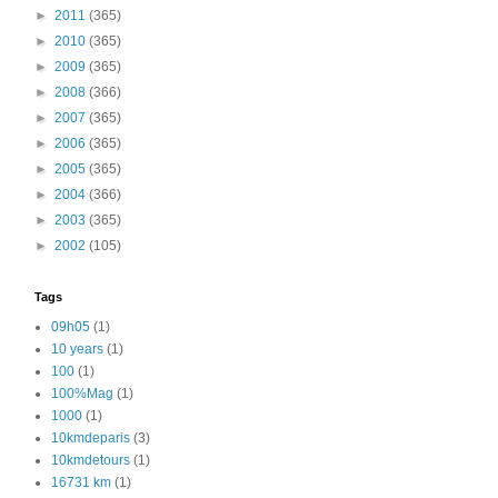
►
2011
(365)
►
2010
(365)
►
2009
(365)
►
2008
(366)
►
2007
(365)
►
2006
(365)
►
2005
(365)
►
2004
(366)
►
2003
(365)
►
2002
(105)
Tags
09h05
(1)
10 years
(1)
100
(1)
100%Mag
(1)
1000
(1)
10kmdeparis
(3)
10kmdetours
(1)
16731 km
(1)