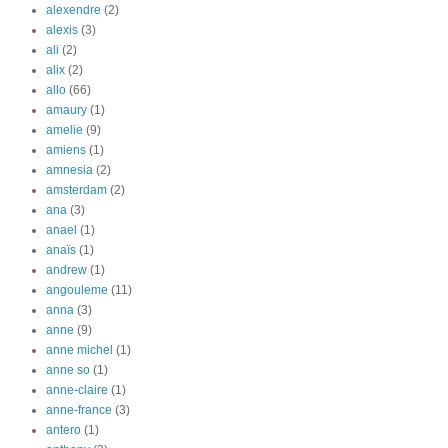
alexendre
(2)
alexis
(3)
ali
(2)
alix
(2)
allo
(66)
amaury
(1)
amelie
(9)
amiens
(1)
amnesia
(2)
amsterdam
(2)
ana
(3)
anael
(1)
anaïs
(1)
andrew
(1)
angouleme
(11)
anna
(3)
anne
(9)
anne michel
(1)
anne so
(1)
anne-claire
(1)
anne-france
(3)
antero
(1)