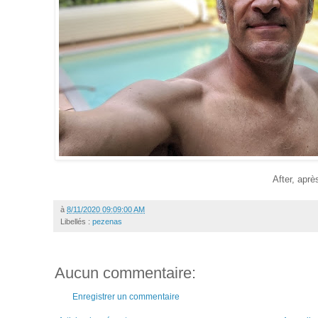
After, aprè
à
8/11/2020 09:09:00 AM
Libellés :
pezenas
Aucun commentaire:
Enregistrer un commentaire