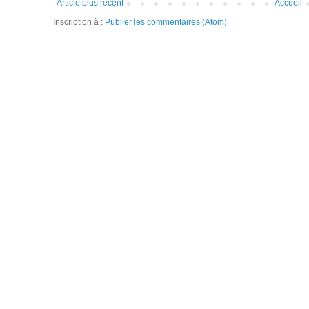
Article plus récent
Accueil
Inscription à :
Publier les commentaires (Atom)