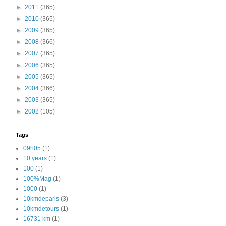
►
2011
(365)
►
2010
(365)
►
2009
(365)
►
2008
(366)
►
2007
(365)
►
2006
(365)
►
2005
(365)
►
2004
(366)
►
2003
(365)
►
2002
(105)
Tags
09h05
(1)
10 years
(1)
100
(1)
100%Mag
(1)
1000
(1)
10kmdeparis
(3)
10kmdetours
(1)
16731 km
(1)