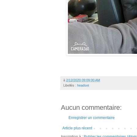
à
2/12/2020 09:09:00 AM
Libellés :
headset
Aucun commentaire:
Enregistrer un commentaire
Article plus récent
Inscription à :
Publier les commentaires (Atom