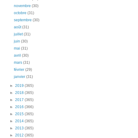
novembre
(30)
octobre
(31)
septembre
(30)
août
(31)
juillet
(31)
juin
(30)
mai
(31)
avril
(30)
mars
(31)
février
(29)
janvier
(31)
►
2019
(365)
►
2018
(365)
►
2017
(365)
►
2016
(366)
►
2015
(365)
►
2014
(365)
►
2013
(365)
►
2012
(365)