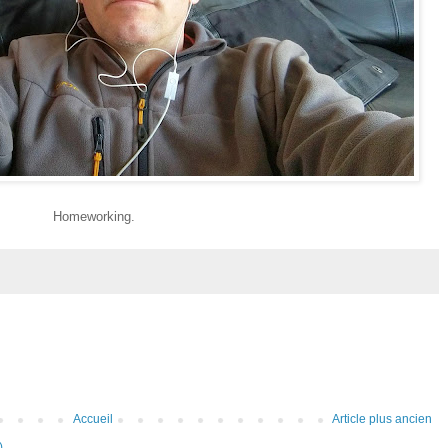
Homeworking.
Accueil
Article plus ancien
)