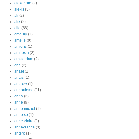
alexendre
(2)
alexis
(3)
ali
(2)
alix
(2)
allo
(66)
amaury
(1)
amelie
(9)
amiens
(1)
amnesia
(2)
amsterdam
(2)
ana
(3)
anael
(1)
anaïs
(1)
andrew
(1)
angouleme
(11)
anna
(3)
anne
(9)
anne michel
(1)
anne so
(1)
anne-claire
(1)
anne-france
(3)
antero
(1)