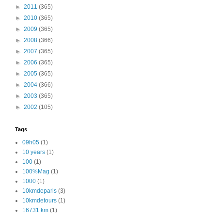
►
2011
(365)
►
2010
(365)
►
2009
(365)
►
2008
(366)
►
2007
(365)
►
2006
(365)
►
2005
(365)
►
2004
(366)
►
2003
(365)
►
2002
(105)
Tags
09h05
(1)
10 years
(1)
100
(1)
100%Mag
(1)
1000
(1)
10kmdeparis
(3)
10kmdetours
(1)
16731 km
(1)