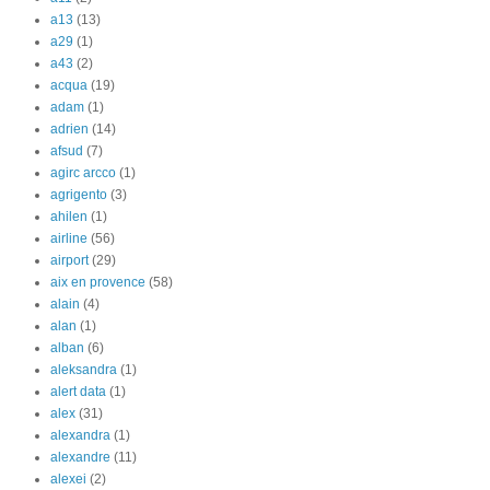
a13
(13)
a29
(1)
a43
(2)
acqua
(19)
adam
(1)
adrien
(14)
afsud
(7)
agirc arcco
(1)
agrigento
(3)
ahilen
(1)
airline
(56)
airport
(29)
aix en provence
(58)
alain
(4)
alan
(1)
alban
(6)
aleksandra
(1)
alert data
(1)
alex
(31)
alexandra
(1)
alexandre
(11)
alexei
(2)