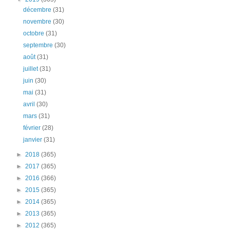
décembre
(31)
novembre
(30)
octobre
(31)
septembre
(30)
août
(31)
juillet
(31)
juin
(30)
mai
(31)
avril
(30)
mars
(31)
février
(28)
janvier
(31)
►
2018
(365)
►
2017
(365)
►
2016
(366)
►
2015
(365)
►
2014
(365)
►
2013
(365)
►
2012
(365)