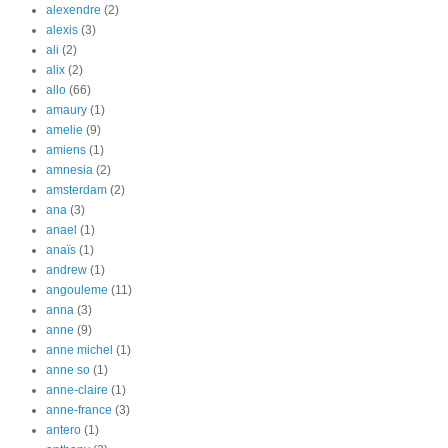
alexendre
(2)
alexis
(3)
ali
(2)
alix
(2)
allo
(66)
amaury
(1)
amelie
(9)
amiens
(1)
amnesia
(2)
amsterdam
(2)
ana
(3)
anael
(1)
anaïs
(1)
andrew
(1)
angouleme
(11)
anna
(3)
anne
(9)
anne michel
(1)
anne so
(1)
anne-claire
(1)
anne-france
(3)
antero
(1)