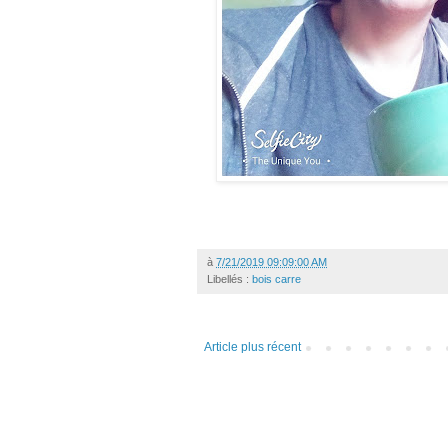
à
7/21/2019 09:09:00 AM
Libellés :
bois carre
Article plus récent