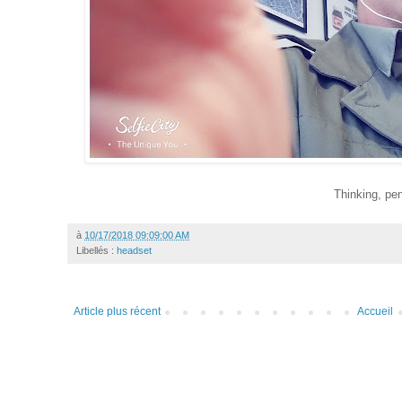
Thinking, pen
à
10/17/2018 09:09:00 AM
Libellés :
headset
Article plus récent
Accueil