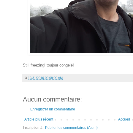
Still freezing! toujour congelé!
à
12/31/2016 09:09:00 AM
Aucun commentaire:
Enregistrer un commentaire
Article plus récent
Accueil
Inscription à :
Publier les commentaires (Atom)