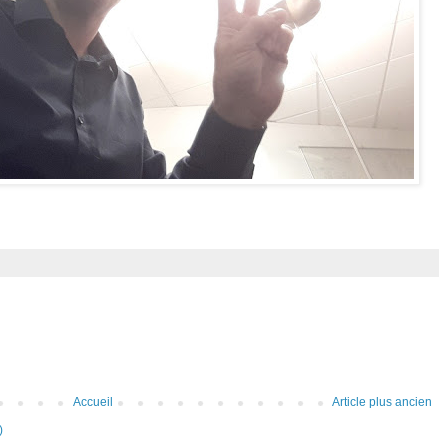
Accueil
Article plus ancien
)