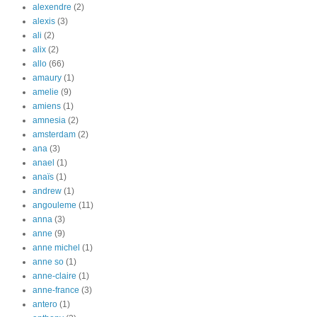
alexendre
(2)
alexis
(3)
ali
(2)
alix
(2)
allo
(66)
amaury
(1)
amelie
(9)
amiens
(1)
amnesia
(2)
amsterdam
(2)
ana
(3)
anael
(1)
anaïs
(1)
andrew
(1)
angouleme
(11)
anna
(3)
anne
(9)
anne michel
(1)
anne so
(1)
anne-claire
(1)
anne-france
(3)
antero
(1)