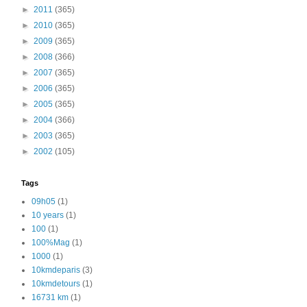
►
2011
(365)
►
2010
(365)
►
2009
(365)
►
2008
(366)
►
2007
(365)
►
2006
(365)
►
2005
(365)
►
2004
(366)
►
2003
(365)
►
2002
(105)
Tags
09h05
(1)
10 years
(1)
100
(1)
100%Mag
(1)
1000
(1)
10kmdeparis
(3)
10kmdetours
(1)
16731 km
(1)