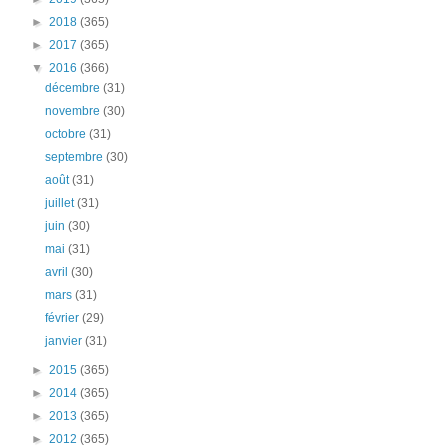
►
2018
(365)
►
2017
(365)
▼
2016
(366)
décembre
(31)
novembre
(30)
octobre
(31)
septembre
(30)
août
(31)
juillet
(31)
juin
(30)
mai
(31)
avril
(30)
mars
(31)
février
(29)
janvier
(31)
►
2015
(365)
►
2014
(365)
►
2013
(365)
►
2012
(365)