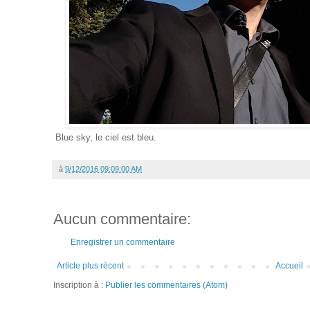
Blue sky, le ciel est bleu.
à
9/12/2016 09:09:00 AM
Aucun commentaire:
Enregistrer un commentaire
Article plus récent
Accueil
Inscription à :
Publier les commentaires (Atom)