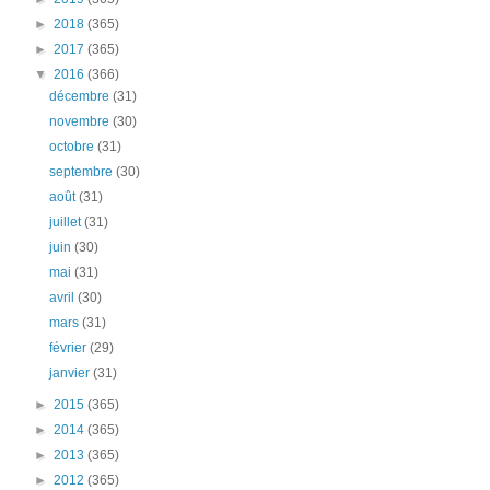
►
2018
(365)
►
2017
(365)
▼
2016
(366)
décembre
(31)
novembre
(30)
octobre
(31)
septembre
(30)
août
(31)
juillet
(31)
juin
(30)
mai
(31)
avril
(30)
mars
(31)
février
(29)
janvier
(31)
►
2015
(365)
►
2014
(365)
►
2013
(365)
►
2012
(365)