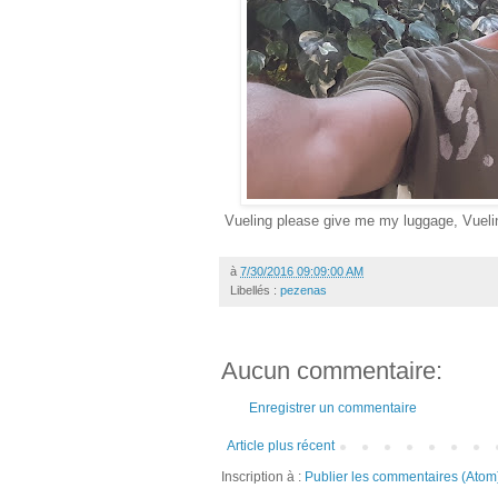
Vueling please give me my luggage, Vueli
à
7/30/2016 09:09:00 AM
Libellés :
pezenas
Aucun commentaire:
Enregistrer un commentaire
Article plus récent
Inscription à :
Publier les commentaires (Atom