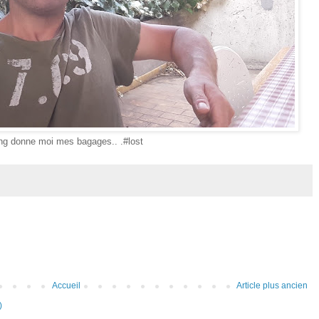
ng donne moi mes bagages.. .#lost
Accueil
Article plus ancien
)