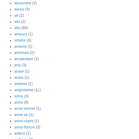
alexendre
(2)
alexis
(3)
ali
(2)
alix
(2)
allo
(66)
amaury
(1)
amelie
(9)
amiens
(1)
amnesia
(2)
amsterdam
(2)
ana
(3)
anael
(1)
anaïs
(1)
andrew
(1)
angouleme
(11)
anna
(3)
anne
(9)
anne michel
(1)
anne so
(1)
anne-claire
(1)
anne-france
(3)
antero
(1)