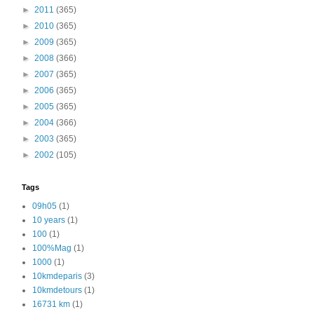
►
2011
(365)
►
2010
(365)
►
2009
(365)
►
2008
(366)
►
2007
(365)
►
2006
(365)
►
2005
(365)
►
2004
(366)
►
2003
(365)
►
2002
(105)
Tags
09h05
(1)
10 years
(1)
100
(1)
100%Mag
(1)
1000
(1)
10kmdeparis
(3)
10kmdetours
(1)
16731 km
(1)