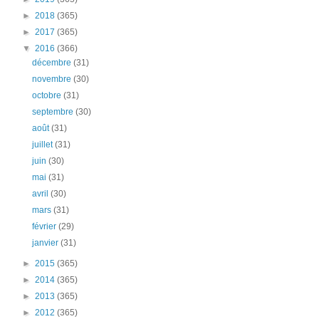
►
2018
(365)
►
2017
(365)
▼
2016
(366)
décembre
(31)
novembre
(30)
octobre
(31)
septembre
(30)
août
(31)
juillet
(31)
juin
(30)
mai
(31)
avril
(30)
mars
(31)
février
(29)
janvier
(31)
►
2015
(365)
►
2014
(365)
►
2013
(365)
►
2012
(365)