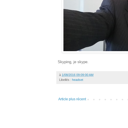
Skyping, je skype.
à
1/08/2016 09:09:00 AM
Libellés :
headset
Article plus récent