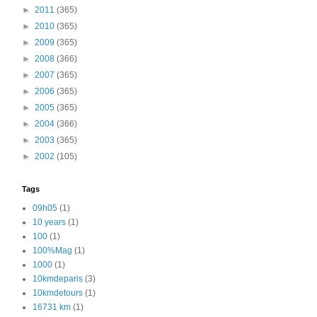
►
2011
(365)
►
2010
(365)
►
2009
(365)
►
2008
(366)
►
2007
(365)
►
2006
(365)
►
2005
(365)
►
2004
(366)
►
2003
(365)
►
2002
(105)
Tags
09h05
(1)
10 years
(1)
100
(1)
100%Mag
(1)
1000
(1)
10kmdeparis
(3)
10kmdetours
(1)
16731 km
(1)