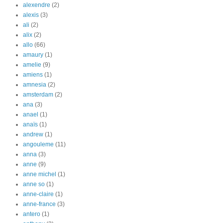
alexendre
(2)
alexis
(3)
ali
(2)
alix
(2)
allo
(66)
amaury
(1)
amelie
(9)
amiens
(1)
amnesia
(2)
amsterdam
(2)
ana
(3)
anael
(1)
anaïs
(1)
andrew
(1)
angouleme
(11)
anna
(3)
anne
(9)
anne michel
(1)
anne so
(1)
anne-claire
(1)
anne-france
(3)
antero
(1)