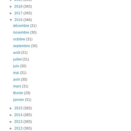
►
2018
(365)
►
2017
(365)
▼
2016
(366)
décembre
(31)
novembre
(30)
octobre
(31)
septembre
(30)
août
(31)
juillet
(31)
juin
(30)
mai
(31)
avril
(30)
mars
(31)
février
(29)
janvier
(31)
►
2015
(365)
►
2014
(365)
►
2013
(365)
►
2012
(365)