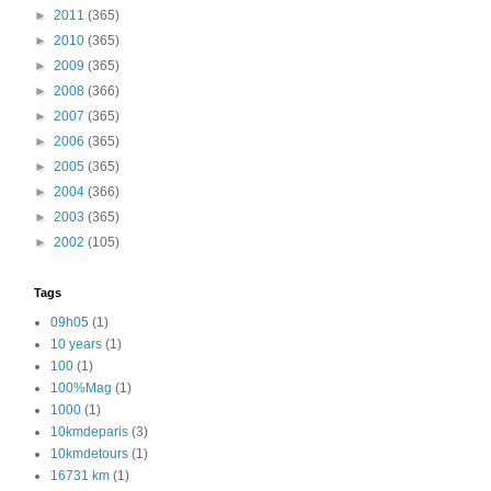
►
2011
(365)
►
2010
(365)
►
2009
(365)
►
2008
(366)
►
2007
(365)
►
2006
(365)
►
2005
(365)
►
2004
(366)
►
2003
(365)
►
2002
(105)
Tags
09h05
(1)
10 years
(1)
100
(1)
100%Mag
(1)
1000
(1)
10kmdeparis
(3)
10kmdetours
(1)
16731 km
(1)