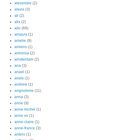
alexendre
(2)
alexis
(3)
ali
(2)
alix
(2)
allo
(66)
amaury
(1)
amelie
(9)
amiens
(1)
amnesia
(2)
amsterdam
(2)
ana
(3)
anael
(1)
anaïs
(1)
andrew
(1)
angouleme
(11)
anna
(3)
anne
(9)
anne michel
(1)
anne so
(1)
anne-claire
(1)
anne-france
(3)
antero
(1)