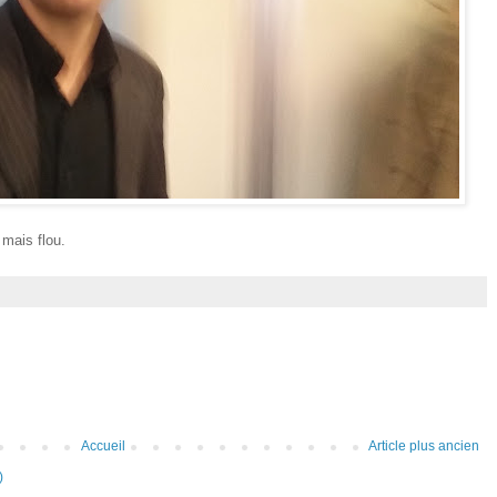
 mais flou.
Accueil
Article plus ancien
)