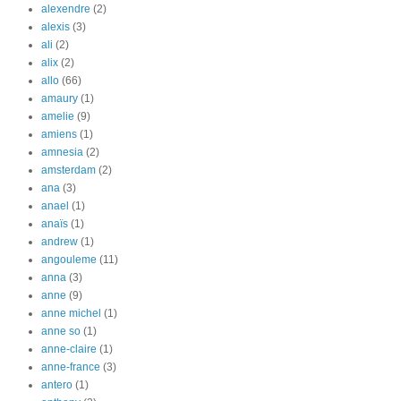
alexendre
(2)
alexis
(3)
ali
(2)
alix
(2)
allo
(66)
amaury
(1)
amelie
(9)
amiens
(1)
amnesia
(2)
amsterdam
(2)
ana
(3)
anael
(1)
anaïs
(1)
andrew
(1)
angouleme
(11)
anna
(3)
anne
(9)
anne michel
(1)
anne so
(1)
anne-claire
(1)
anne-france
(3)
antero
(1)