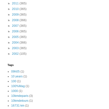
►
2011
(365)
►
2010
(365)
►
2009
(365)
►
2008
(366)
►
2007
(365)
►
2006
(365)
►
2005
(365)
►
2004
(366)
►
2003
(365)
►
2002
(105)
Tags
09h05
(1)
10 years
(1)
100
(1)
100%Mag
(1)
1000
(1)
10kmdeparis
(3)
10kmdetours
(1)
16731 km
(1)