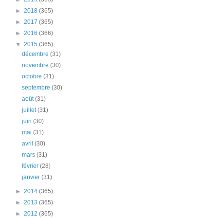
►
2018
(365)
►
2017
(365)
►
2016
(366)
▼
2015
(365)
décembre
(31)
novembre
(30)
octobre
(31)
septembre
(30)
août
(31)
juillet
(31)
juin
(30)
mai
(31)
avril
(30)
mars
(31)
février
(28)
janvier
(31)
►
2014
(365)
►
2013
(365)
►
2012
(365)