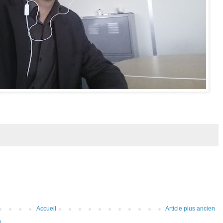
Accueil
Article plus ancien
)