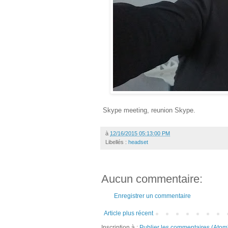
Skype meeting, reunion Skype.
à
12/16/2015 05:13:00 PM
Libellés :
headset
Aucun commentaire:
Enregistrer un commentaire
Article plus récent
Inscription à :
Publier les commentaires (Atom