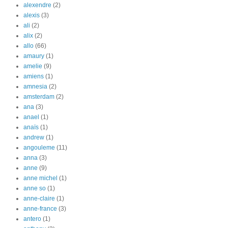
alexendre
(2)
alexis
(3)
ali
(2)
alix
(2)
allo
(66)
amaury
(1)
amelie
(9)
amiens
(1)
amnesia
(2)
amsterdam
(2)
ana
(3)
anael
(1)
anaïs
(1)
andrew
(1)
angouleme
(11)
anna
(3)
anne
(9)
anne michel
(1)
anne so
(1)
anne-claire
(1)
anne-france
(3)
antero
(1)