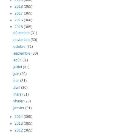
►
2018
(365)
►
2017
(365)
►
2016
(366)
▼
2015
(365)
décembre
(31)
novembre
(30)
octobre
(31)
septembre
(30)
août
(31)
juillet
(31)
juin
(30)
mai
(31)
avril
(30)
mars
(31)
février
(28)
janvier
(31)
►
2014
(365)
►
2013
(365)
►
2012
(365)