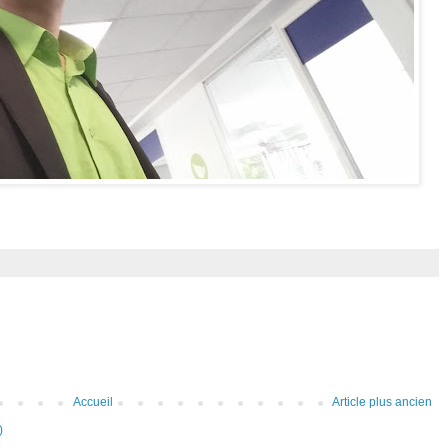
Accueil
Article plus ancien
)