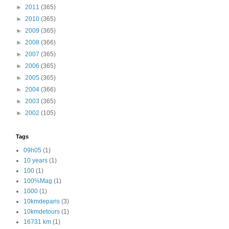
►
2011
(365)
►
2010
(365)
►
2009
(365)
►
2008
(366)
►
2007
(365)
►
2006
(365)
►
2005
(365)
►
2004
(366)
►
2003
(365)
►
2002
(105)
Tags
09h05
(1)
10 years
(1)
100
(1)
100%Mag
(1)
1000
(1)
10kmdeparis
(3)
10kmdetours
(1)
16731 km
(1)