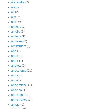
alexendre
(2)
alexis
(3)
ali
(2)
alix
(2)
allo
(66)
amaury
(1)
amelie
(9)
amiens
(1)
amnesia
(2)
amsterdam
(2)
ana
(3)
anael
(1)
anaïs
(1)
andrew
(1)
angouleme
(11)
anna
(3)
anne
(9)
anne michel
(1)
anne so
(1)
anne-claire
(1)
anne-france
(3)
antero
(1)