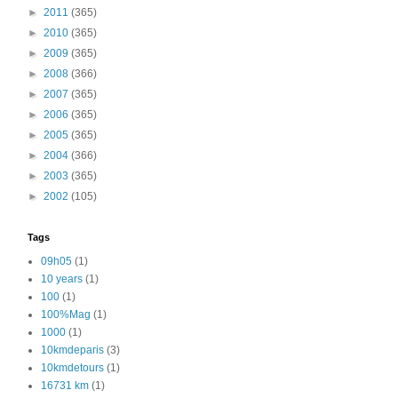
►
2011
(365)
►
2010
(365)
►
2009
(365)
►
2008
(366)
►
2007
(365)
►
2006
(365)
►
2005
(365)
►
2004
(366)
►
2003
(365)
►
2002
(105)
Tags
09h05
(1)
10 years
(1)
100
(1)
100%Mag
(1)
1000
(1)
10kmdeparis
(3)
10kmdetours
(1)
16731 km
(1)