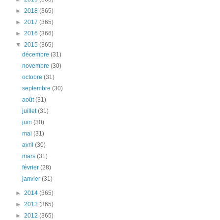
►
2018
(365)
►
2017
(365)
►
2016
(366)
▼
2015
(365)
décembre
(31)
novembre
(30)
octobre
(31)
septembre
(30)
août
(31)
juillet
(31)
juin
(30)
mai
(31)
avril
(30)
mars
(31)
février
(28)
janvier
(31)
►
2014
(365)
►
2013
(365)
►
2012
(365)