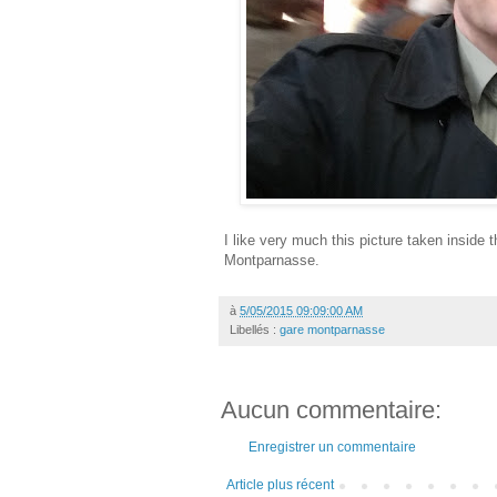
I like very much this picture taken inside 
Montparnasse.
à
5/05/2015 09:09:00 AM
Libellés :
gare montparnasse
Aucun commentaire:
Enregistrer un commentaire
Article plus récent