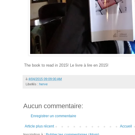
The book to read in 2015! Le livre à lire en 2015!
à
4/04/2015 09:09:00 AM
Libellés :
herve
Aucun commentaire:
Enregistrer un commentaire
Article plus récent
Accueil
Inscription à :
Publier les commentaires (Atom)