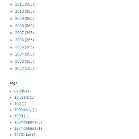
►
2011
(365)
►
2010
(365)
►
2009
(365)
►
2008
(366)
►
2007
(365)
►
2006
(365)
►
2005
(365)
►
2004
(366)
►
2003
(365)
►
2002
(105)
Tags
09h05
(1)
10 years
(1)
100
(1)
100%Mag
(1)
1000
(1)
10kmdeparis
(3)
10kmdetours
(1)
16731 km
(1)