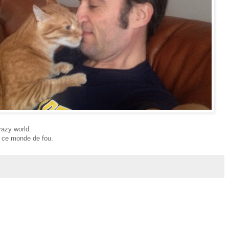
razy world.
 ce monde de fou.