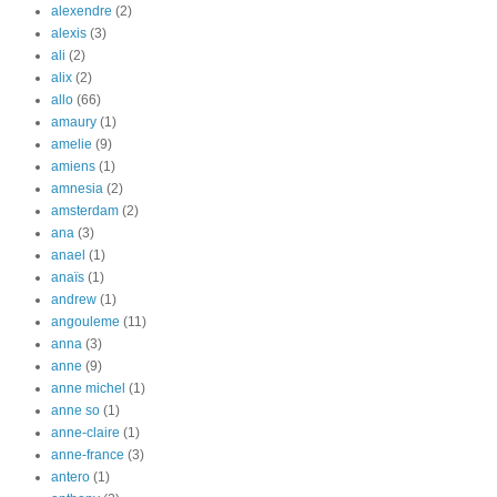
alexendre
(2)
alexis
(3)
ali
(2)
alix
(2)
allo
(66)
amaury
(1)
amelie
(9)
amiens
(1)
amnesia
(2)
amsterdam
(2)
ana
(3)
anael
(1)
anaïs
(1)
andrew
(1)
angouleme
(11)
anna
(3)
anne
(9)
anne michel
(1)
anne so
(1)
anne-claire
(1)
anne-france
(3)
antero
(1)