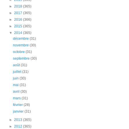
►
2018
(365)
►
2017
(365)
►
2016
(366)
►
2015
(365)
▼
2014
(365)
décembre
(31)
novembre
(30)
octobre
(31)
septembre
(30)
août
(31)
juillet
(31)
juin
(30)
mai
(31)
avril
(30)
mars
(31)
février
(28)
janvier
(31)
►
2013
(365)
►
2012
(365)