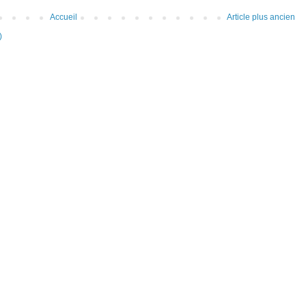
Accueil
Article plus ancien
)