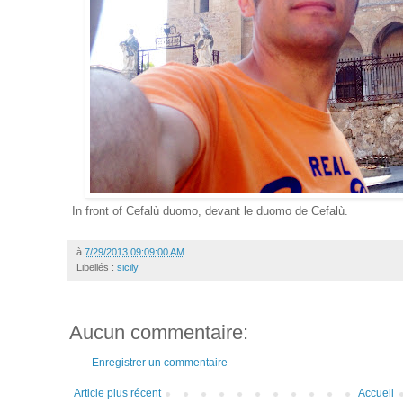
In front of Cefalù duomo, devant le duomo de Cefalù.
à
7/29/2013 09:09:00 AM
Libellés :
sicily
Aucun commentaire:
Enregistrer un commentaire
Article plus récent
Accueil