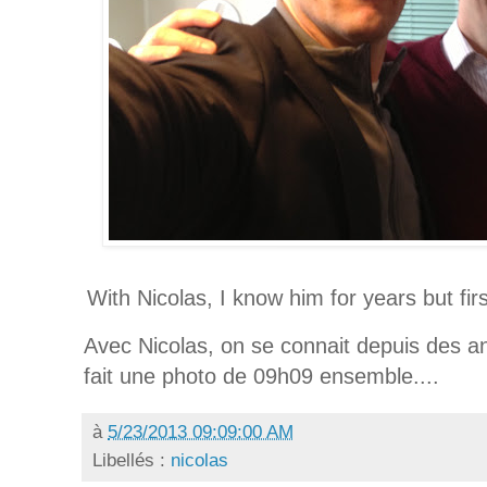
With Nicolas, I know him for years but fir
Avec Nicolas, on se connait depuis des an
fait une photo de 09h09 ensemble....
à
5/23/2013 09:09:00 AM
Libellés :
nicolas