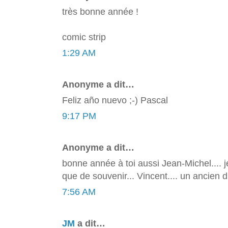
très bonne année !
comic strip
1:29 AM
Anonyme a dit…
Feliz año nuevo ;-) Pascal
9:17 PM
Anonyme a dit…
bonne année à toi aussi Jean-Michel.... je
que de souvenir... Vincent.... un ancien d
7:56 AM
JM
a dit…