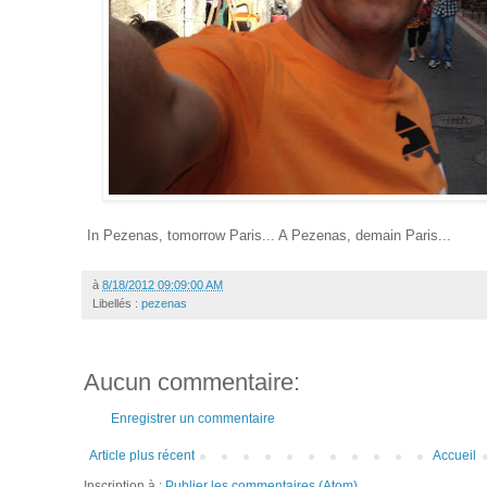
In Pezenas, tomorrow Paris... A Pezenas, demain Paris...
à
8/18/2012 09:09:00 AM
Libellés :
pezenas
Aucun commentaire:
Enregistrer un commentaire
Article plus récent
Accueil
Inscription à :
Publier les commentaires (Atom)