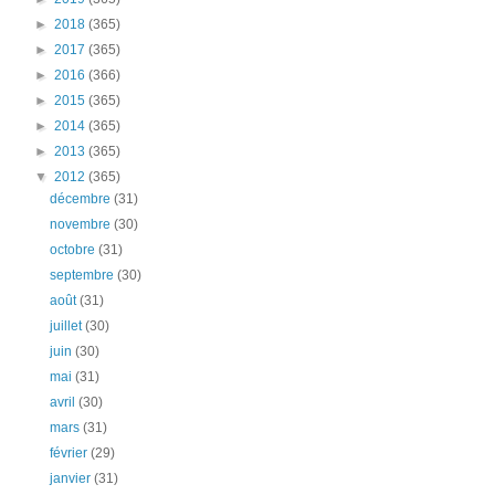
►
2018
(365)
►
2017
(365)
►
2016
(366)
►
2015
(365)
►
2014
(365)
►
2013
(365)
▼
2012
(365)
décembre
(31)
novembre
(30)
octobre
(31)
septembre
(30)
août
(31)
juillet
(30)
juin
(30)
mai
(31)
avril
(30)
mars
(31)
février
(29)
janvier
(31)