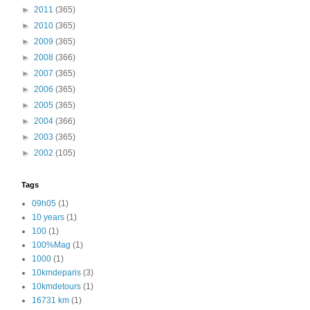
►
2011
(365)
►
2010
(365)
►
2009
(365)
►
2008
(366)
►
2007
(365)
►
2006
(365)
►
2005
(365)
►
2004
(366)
►
2003
(365)
►
2002
(105)
Tags
09h05
(1)
10 years
(1)
100
(1)
100%Mag
(1)
1000
(1)
10kmdeparis
(3)
10kmdetours
(1)
16731 km
(1)