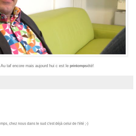
u taf encore mais aujourd hui c est le
printemps
été!
temps, chez nous dans le sud c'est déjà celui de l'été ;-)