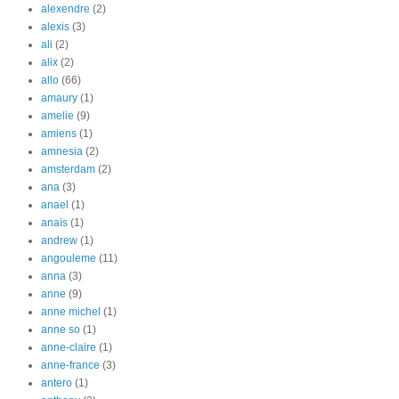
alexendre
(2)
alexis
(3)
ali
(2)
alix
(2)
allo
(66)
amaury
(1)
amelie
(9)
amiens
(1)
amnesia
(2)
amsterdam
(2)
ana
(3)
anael
(1)
anaïs
(1)
andrew
(1)
angouleme
(11)
anna
(3)
anne
(9)
anne michel
(1)
anne so
(1)
anne-claire
(1)
anne-france
(3)
antero
(1)