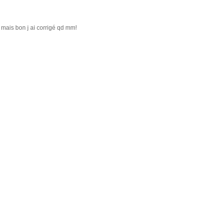
.. mais bon j ai corrigé qd mm!