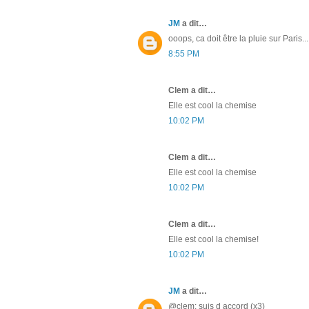
JM
a dit…
ooops, ca doit être la pluie sur Paris.
8:55 PM
Clem a dit…
Elle est cool la chemise
10:02 PM
Clem a dit…
Elle est cool la chemise
10:02 PM
Clem a dit…
Elle est cool la chemise!
10:02 PM
JM
a dit…
@clem: suis d accord (x3)