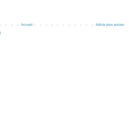
Accueil
Article plus ancien
)