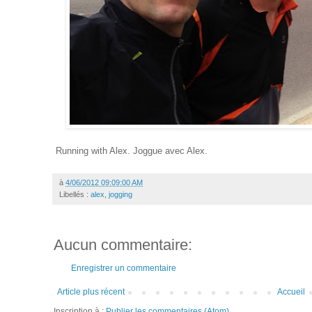
Running with Alex. Joggue avec Alex.
à
4/06/2012 09:09:00 AM
Libellés :
alex
,
jogging
Aucun commentaire:
Enregistrer un commentaire
Article plus récent
Accueil
Inscription à :
Publier les commentaires (Atom)