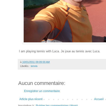
I am playing tennis with Luca. Je joue au tennis avec Luca.
à
10/01/2011 09:09:00 AM
Libellés :
tennis
Aucun commentaire:
Enregistrer un commentaire
Article plus récent
Accueil
Inscription à :
Publier les commentaires (Atom)