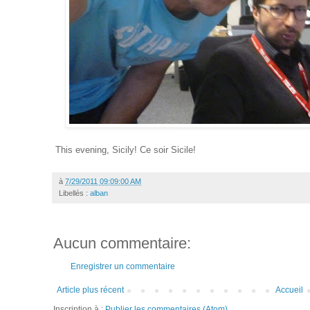
This evening, Sicily! Ce soir Sicile!
à
7/29/2011 09:09:00 AM
Libellés :
alban
Aucun commentaire:
Enregistrer un commentaire
Article plus récent
Accueil
Inscription à :
Publier les commentaires (Atom)