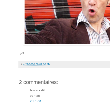
yo!
à
4/21/2010 09:09:00 AM
2 commentaires:
bruno a dit…
yo man
2:17 PM