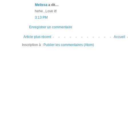
Melissa
a dit…
hehe...Love it!
3:13 PM
Enregistrer un commentaire
Article plus récent
Accueil
Inscription à :
Publier les commentaires (Atom)