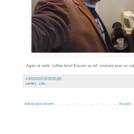
Again at work: coffee time! Encore au taf: moment pour un ca
à
3/02/2010 09:09:00 AM
Libellés :
cafe
Article plus récent
Accueil