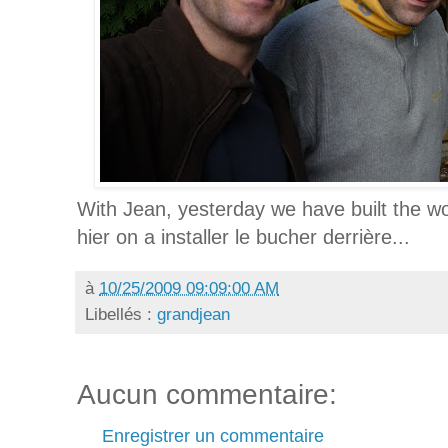
With Jean, yesterday we have built the w
hier on a installer le bucher derrière...
à
10/25/2009 09:09:00 AM
Libellés :
grandjean
Aucun commentaire:
Enregistrer un commentaire