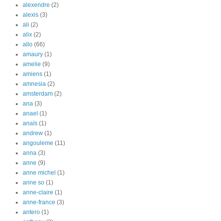
alexendre
(2)
alexis
(3)
ali
(2)
alix
(2)
allo
(66)
amaury
(1)
amelie
(9)
amiens
(1)
amnesia
(2)
amsterdam
(2)
ana
(3)
anael
(1)
anaïs
(1)
andrew
(1)
angouleme
(11)
anna
(3)
anne
(9)
anne michel
(1)
anne so
(1)
anne-claire
(1)
anne-france
(3)
antero
(1)