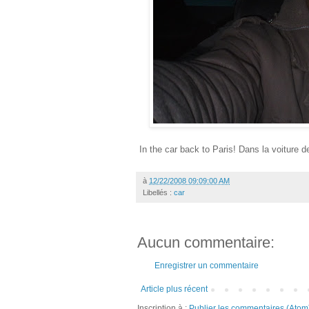
In the car back to Paris! Dans la voiture de
à
12/22/2008 09:09:00 AM
Libellés :
car
Aucun commentaire:
Enregistrer un commentaire
Article plus récent
Inscription à :
Publier les commentaires (Atom