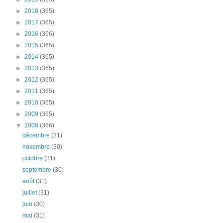
►
2018
(365)
►
2017
(365)
►
2016
(366)
►
2015
(365)
►
2014
(365)
►
2013
(365)
►
2012
(365)
►
2011
(365)
►
2010
(365)
►
2009
(365)
▼
2008
(366)
décembre
(31)
novembre
(30)
octobre
(31)
septembre
(30)
août
(31)
juillet
(31)
juin
(30)
mai
(31)