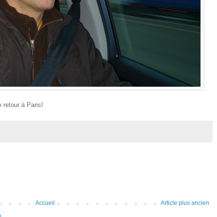
 retour à Paris!
Accueil
Article plus ancien
)