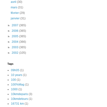
avril
(30)
mars
(31)
février
(29)
janvier
(31)
►
2007
(365)
►
2006
(365)
►
2005
(365)
►
2004
(366)
►
2003
(365)
►
2002
(105)
Tags
09h05
(1)
10 years
(1)
100
(1)
100%Mag
(1)
1000
(1)
10kmdeparis
(3)
10kmdetours
(1)
16731 km
(1)