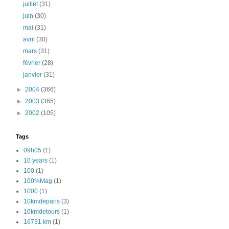
juillet
(31)
juin
(30)
mai
(31)
avril
(30)
mars
(31)
février
(28)
janvier
(31)
►
2004
(366)
►
2003
(365)
►
2002
(105)
Tags
09h05
(1)
10 years
(1)
100
(1)
100%Mag
(1)
1000
(1)
10kmdeparis
(3)
10kmdetours
(1)
16731 km
(1)