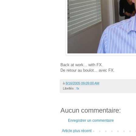
Back at work... with FX.
De retour au boulot... avec FX.
à
8/16/2005 09:09:00 AM
Libellés :
fx
Aucun commentaire:
Enregistrer un commentaire
Article plus récent