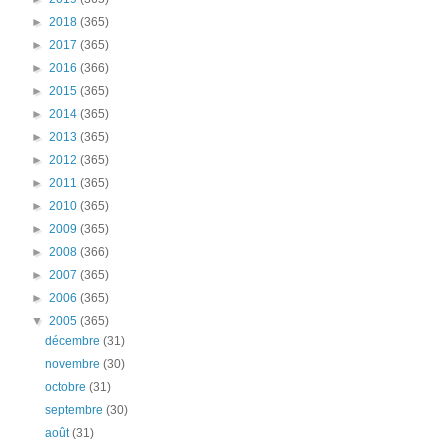
►
2018
(365)
►
2017
(365)
►
2016
(366)
►
2015
(365)
►
2014
(365)
►
2013
(365)
►
2012
(365)
►
2011
(365)
►
2010
(365)
►
2009
(365)
►
2008
(366)
►
2007
(365)
►
2006
(365)
▼
2005
(365)
décembre
(31)
novembre
(30)
octobre
(31)
septembre
(30)
août
(31)