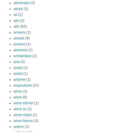
alexendre
(2)
alexis
(3)
ali
(2)
alix
(2)
allo
(66)
amaury
(1)
amelie
(9)
amiens
(1)
amnesia
(2)
amsterdam
(2)
ana
(3)
anael
(1)
anaïs
(1)
andrew
(1)
angouleme
(11)
anna
(3)
anne
(9)
anne michel
(1)
anne so
(1)
anne-claire
(1)
anne-france
(3)
antero
(1)