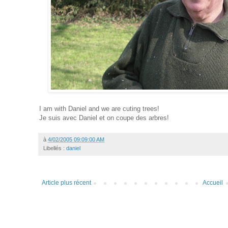
I am with Daniel and we are cuting trees!
Je suis avec Daniel et on coupe des arbres!
à
4/02/2005 09:09:00 AM
Libellés :
daniel
Article plus récent
Accueil