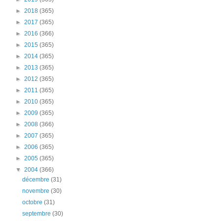
►
2018
(365)
►
2017
(365)
►
2016
(366)
►
2015
(365)
►
2014
(365)
►
2013
(365)
►
2012
(365)
►
2011
(365)
►
2010
(365)
►
2009
(365)
►
2008
(366)
►
2007
(365)
►
2006
(365)
►
2005
(365)
▼
2004
(366)
décembre
(31)
novembre
(30)
octobre
(31)
septembre
(30)