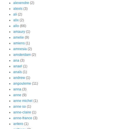
alexendre
(2)
alexis
(3)
ali
(2)
alix
(2)
allo
(66)
amaury
(1)
amelie
(9)
amiens
(1)
amnesia
(2)
amsterdam
(2)
ana
(3)
anael
(1)
anaïs
(1)
andrew
(1)
angouleme
(11)
anna
(3)
anne
(9)
anne michel
(1)
anne so
(1)
anne-claire
(1)
anne-france
(3)
antero
(1)