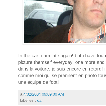
In the car: i am late again! but i have fou
picture themself everyday: one more an
dans la voiture: je suis encore en retard! 
comme moi qui se prennent en photo tous 
une équipe de foot!
à
4/02/2004 09:09:00 AM
Libellés :
car