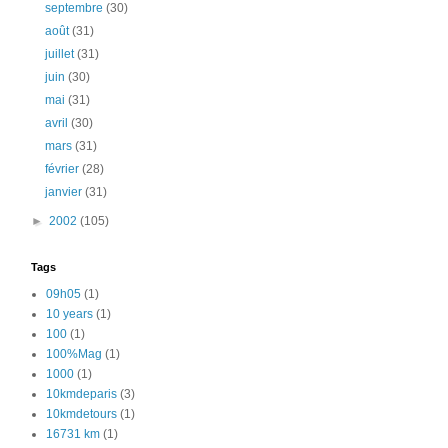
septembre
(30)
août
(31)
juillet
(31)
juin
(30)
mai
(31)
avril
(30)
mars
(31)
février
(28)
janvier
(31)
►
2002
(105)
Tags
09h05
(1)
10 years
(1)
100
(1)
100%Mag
(1)
1000
(1)
10kmdeparis
(3)
10kmdetours
(1)
16731 km
(1)