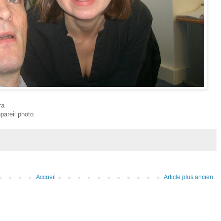
ra
pareil photo
Accueil
Article plus ancien