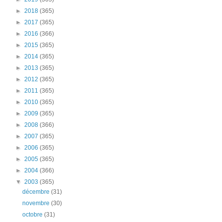
►
2018
(365)
►
2017
(365)
►
2016
(366)
►
2015
(365)
►
2014
(365)
►
2013
(365)
►
2012
(365)
►
2011
(365)
►
2010
(365)
►
2009
(365)
►
2008
(366)
►
2007
(365)
►
2006
(365)
►
2005
(365)
►
2004
(366)
▼
2003
(365)
décembre
(31)
novembre
(30)
octobre
(31)