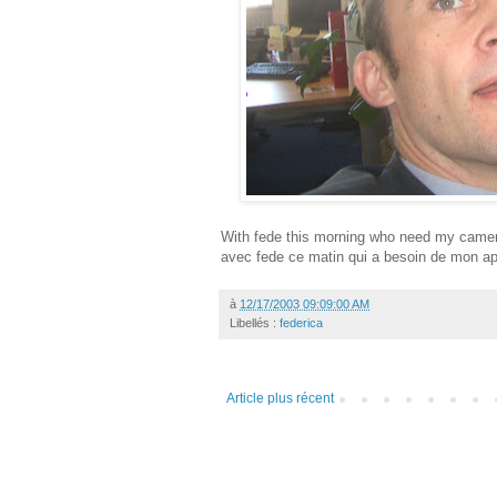
With fede this morning who need my came
avec fede ce matin qui a besoin de mon ap
à
12/17/2003 09:09:00 AM
Libellés :
federica
Article plus récent