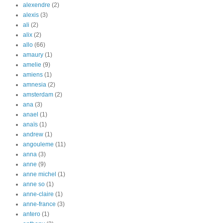
alexendre
(2)
alexis
(3)
ali
(2)
alix
(2)
allo
(66)
amaury
(1)
amelie
(9)
amiens
(1)
amnesia
(2)
amsterdam
(2)
ana
(3)
anael
(1)
anaïs
(1)
andrew
(1)
angouleme
(11)
anna
(3)
anne
(9)
anne michel
(1)
anne so
(1)
anne-claire
(1)
anne-france
(3)
antero
(1)