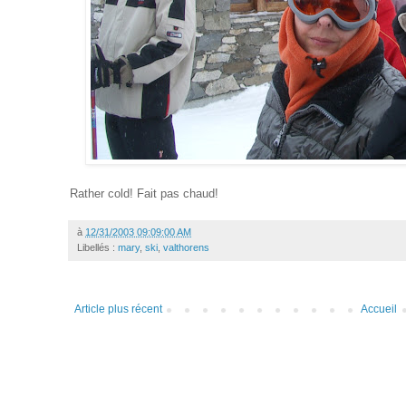
Rather cold! Fait pas chaud!
à
12/31/2003 09:09:00 AM
Libellés :
mary
,
ski
,
valthorens
Article plus récent
Accueil