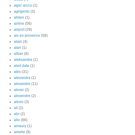
agirc arcco
(1)
agrigento
(3)
ahilen
(1)
airline
(56)
airport
(29)
aix en provence
(58)
alain
(4)
alan
(1)
alban
(6)
aleksandra
(1)
alert data
(1)
alex
(31)
alexandra
(1)
alexandre
(11)
alexei
(2)
alexendre
(2)
alexis
(3)
ali
(2)
alix
(2)
allo
(66)
amaury
(1)
amelie
(9)