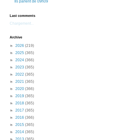
Ils parlent de 09h09
Last comments
Chargement...
Archive
►
2026
(219)
►
2025
(365)
►
2024
(366)
►
2023
(365)
►
2022
(365)
►
2021
(365)
►
2020
(366)
►
2019
(365)
►
2018
(365)
►
2017
(365)
►
2016
(366)
►
2015
(365)
►
2014
(365)
►
2013
(365)