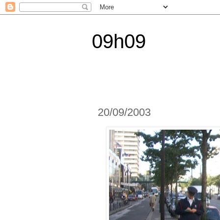
09h09
20/09/2003