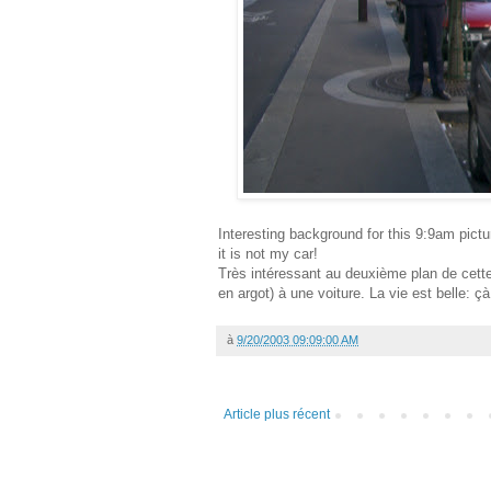
Interesting background for this 9:9am pictur
it is not my car!
Très intéressant au deuxième plan de cette
en argot) à une voiture. La vie est belle: ç
à
9/20/2003 09:09:00 AM
Article plus récent