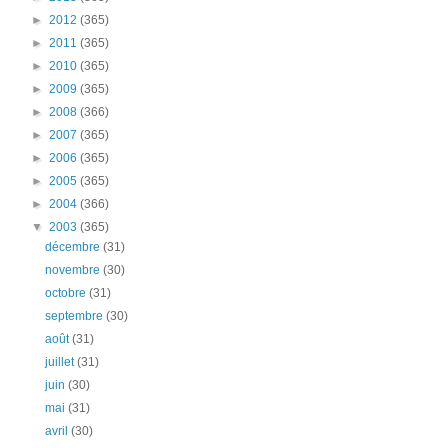
►
2012
(365)
►
2011
(365)
►
2010
(365)
►
2009
(365)
►
2008
(366)
►
2007
(365)
►
2006
(365)
►
2005
(365)
►
2004
(366)
▼
2003
(365)
décembre
(31)
novembre
(30)
octobre
(31)
septembre
(30)
août
(31)
juillet
(31)
juin
(30)
mai
(31)
avril
(30)