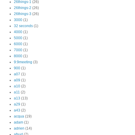
26things-1
(26)
26things-2
(26)
26things-3
(26)
3000
(1)
32 seconds
(1)
4000
(1)
5000
(1)
6000
(1)
7000
(1)
8000
(1)
9:9meeting
(3)
900
(1)
a07
(1)
a09
(1)
a10
(2)
a11
(2)
a13
(13)
a29
(1)
a43
(2)
acqua
(19)
adam
(1)
adrien
(14)
afsud
(7)