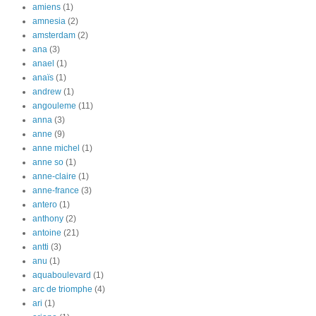
amiens
(1)
amnesia
(2)
amsterdam
(2)
ana
(3)
anael
(1)
anaïs
(1)
andrew
(1)
angouleme
(11)
anna
(3)
anne
(9)
anne michel
(1)
anne so
(1)
anne-claire
(1)
anne-france
(3)
antero
(1)
anthony
(2)
antoine
(21)
antti
(3)
anu
(1)
aquaboulevard
(1)
arc de triomphe
(4)
ari
(1)