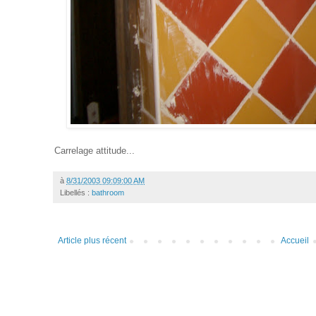
Carrelage attitude...
à
8/31/2003 09:09:00 AM
Libellés :
bathroom
Article plus récent
Accueil