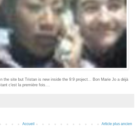
the site but Tristan is new inside the 9:9 project... Bon Marie Jo a déjà
nt c'est la première fois....
Accueil
Article plus ancien