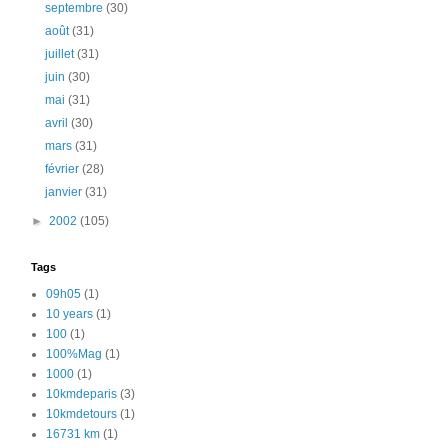
septembre
(30)
août
(31)
juillet
(31)
juin
(30)
mai
(31)
avril
(30)
mars
(31)
février
(28)
janvier
(31)
►
2002
(105)
Tags
09h05
(1)
10 years
(1)
100
(1)
100%Mag
(1)
1000
(1)
10kmdeparis
(3)
10kmdetours
(1)
16731 km
(1)