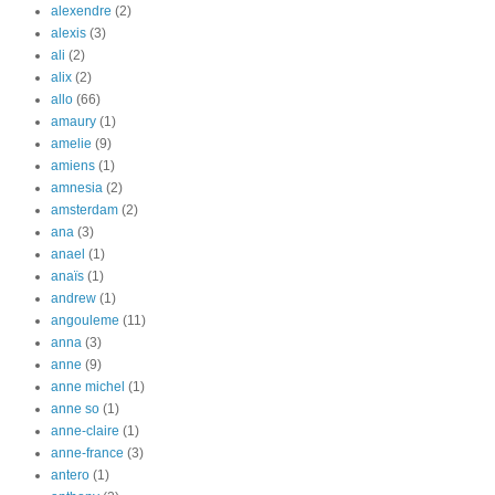
alexendre
(2)
alexis
(3)
ali
(2)
alix
(2)
allo
(66)
amaury
(1)
amelie
(9)
amiens
(1)
amnesia
(2)
amsterdam
(2)
ana
(3)
anael
(1)
anaïs
(1)
andrew
(1)
angouleme
(11)
anna
(3)
anne
(9)
anne michel
(1)
anne so
(1)
anne-claire
(1)
anne-france
(3)
antero
(1)