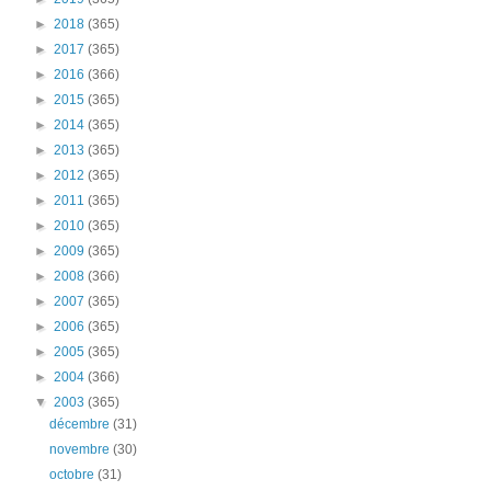
►
2018
(365)
►
2017
(365)
►
2016
(366)
►
2015
(365)
►
2014
(365)
►
2013
(365)
►
2012
(365)
►
2011
(365)
►
2010
(365)
►
2009
(365)
►
2008
(366)
►
2007
(365)
►
2006
(365)
►
2005
(365)
►
2004
(366)
▼
2003
(365)
décembre
(31)
novembre
(30)
octobre
(31)