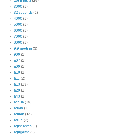
26things-3
(26)
3000
(1)
32 seconds
(1)
4000
(1)
5000
(1)
6000
(1)
7000
(1)
8000
(1)
9:9meeting
(3)
900
(1)
a07
(1)
a09
(1)
a10
(2)
a11
(2)
a13
(13)
a29
(1)
a43
(2)
acqua
(19)
adam
(1)
adrien
(14)
afsud
(7)
agirc arcco
(1)
agrigento
(3)