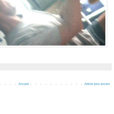
Accueil
Article plus ancien