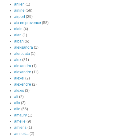
ahilen
(1)
airline
(56)
airport
(29)
aix en provence
(58)
alain
(4)
alan
(1)
alban
(6)
aleksandra
(1)
alert data
(1)
alex
(31)
alexandra
(1)
alexandre
(11)
alexei
(2)
alexendre
(2)
alexis
(3)
ali
(2)
alix
(2)
allo
(66)
amaury
(1)
amelie
(9)
amiens
(1)
amnesia
(2)