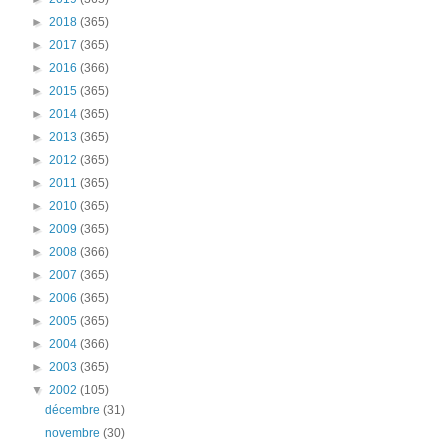
►
2018
(365)
►
2017
(365)
►
2016
(366)
►
2015
(365)
►
2014
(365)
►
2013
(365)
►
2012
(365)
►
2011
(365)
►
2010
(365)
►
2009
(365)
►
2008
(366)
►
2007
(365)
►
2006
(365)
►
2005
(365)
►
2004
(366)
►
2003
(365)
▼
2002
(105)
décembre
(31)
novembre
(30)